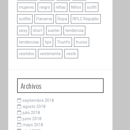
mujeres
negro
niñas
Niños
outfit
outfits
Panamá
Ropa
RPLC Republic
sexy
short
sueter
tendencia
tendencias
tips
Triunfo
trucos
vestidos
vestimenta
vestir
Archivos
septiembre 2018
agosto 2018
julio 2018
junio 2018
mayo 2018