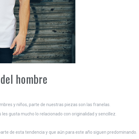
 del hombre
mbres y niños, parte de nuestras piezas son las franelas.
es gusta mucho lo relacionado con originalidad y sencillez.
parte de esta tendencia y que aún para este año siguen predominando.