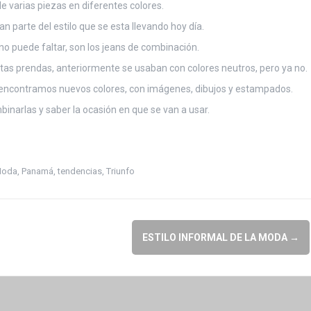
 varias piezas en diferentes colores.
parte del estilo que se esta llevando hoy día.
no puede faltar, son los jeans de combinación.
s prendas, anteriormente se usaban con colores neutros, pero ya no.
ncontramos nuevos colores, con imágenes, dibujos y estampados.
inarlas y saber la ocasión en que se van a usar.
oda
,
Panamá
,
tendencias
,
Triunfo
ESTILO INFORMAL DE LA MODA
→