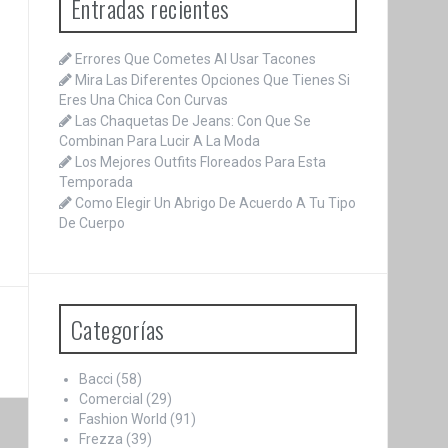
Entradas recientes
p
o
r
Errores Que Cometes Al Usar Tacones
:
Mira Las Diferentes Opciones Que Tienes Si
Eres Una Chica Con Curvas
Las Chaquetas De Jeans: Con Que Se
Combinan Para Lucir A La Moda
Los Mejores Outfits Floreados Para Esta
Temporada
Como Elegir Un Abrigo De Acuerdo A Tu Tipo
De Cuerpo
Categorías
Bacci
(58)
Comercial
(29)
Fashion World
(91)
Frezza
(39)