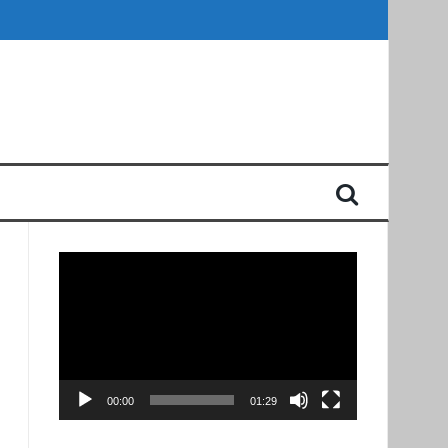
Reproductor
de
vídeo
00:00
01:29