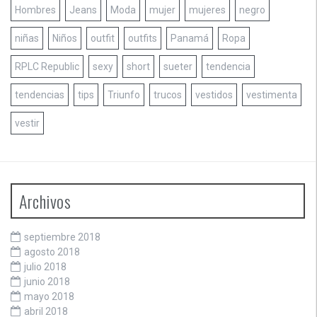
Hombres
Jeans
Moda
mujer
mujeres
negro
niñas
Niños
outfit
outfits
Panamá
Ropa
RPLC Republic
sexy
short
sueter
tendencia
tendencias
tips
Triunfo
trucos
vestidos
vestimenta
vestir
Archivos
septiembre 2018
agosto 2018
julio 2018
junio 2018
mayo 2018
abril 2018