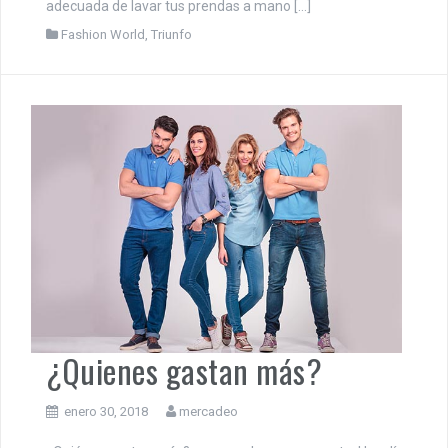
adecuada de lavar tus prendas a mano […]
Fashion World
,
Triunfo
¿Quienes gastan más?
enero 30, 2018
mercadeo