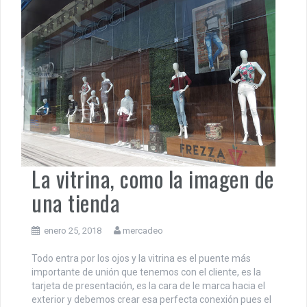
La vitrina, como la imagen de
una tienda
enero 25, 2018
mercadeo
Todo entra por los ojos y la vitrina es el puente más
importante de unión que tenemos con el cliente, es la
tarjeta de presentación, es la cara de le marca hacia el
exterior y debemos crear esa perfecta conexión pues el