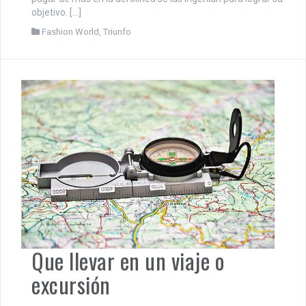
objetivo. […]
Fashion World
,
Triunfo
Que llevar en un viaje o
excursión