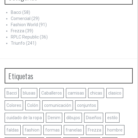
Bacci
(58)
Comercial
(29)
Fashion World
(91)
Frezza
(39)
RPLC Republic
(36)
Triunfo
(241)
Etiquetas
Bacci
blusas
Caballeros
camisas
chicas
clasico
Colores
Colón
comunicación
conjuntos
cuidado de la ropa
Denim
dibujos
Diseños
estilo
faldas
fashion
formas
franelas
Frezza
hombre