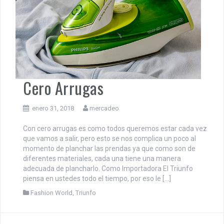
Mira Las Diferentes Opciones Que Tienes Si Eres Una Chica Con
Curvas
Cero Arrugas
enero 31, 2018
mercadeo
Con cero arrugas es como todos queremos estar cada vez
que vamos a salir, pero esto se nos complica un poco al
momento de planchar las prendas ya que como son de
diferentes materiales, cada una tiene una manera
adecuada de plancharlo. Como Importadora El Triunfo
piensa en ustedes todo el tiempo, por eso le […]
Fashion World
,
Triunfo