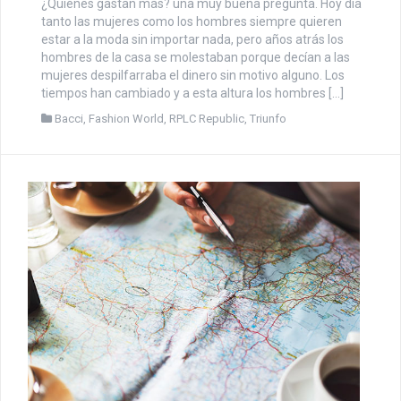
¿Quiénes gastan más? una muy buena pregunta. Hoy día
tanto las mujeres como los hombres siempre quieren
estar a la moda sin importar nada, pero años atrás los
hombres de la casa se molestaban porque decían a las
mujeres despilfarraba el dinero sin motivo alguno. Los
tiempos han cambiado y a esta altura los hombres […]
Bacci
,
Fashion World
,
RPLC Republic
,
Triunfo