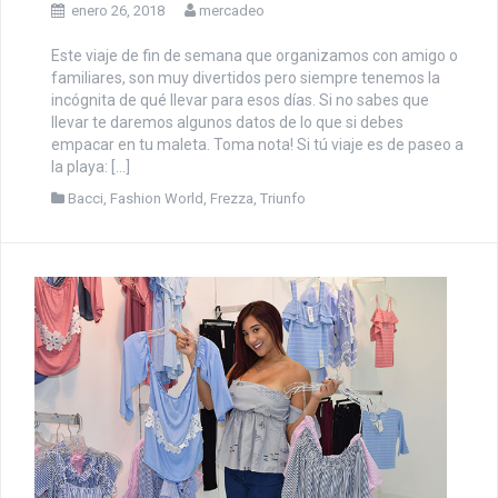
enero 26, 2018
mercadeo
Este viaje de fin de semana que organizamos con amigo o
familiares, son muy divertidos pero siempre tenemos la
incógnita de qué llevar para esos días. Si no sabes que
llevar te daremos algunos datos de lo que si debes
empacar en tu maleta. Toma nota! Si tú viaje es de paseo a
la playa: […]
Bacci
,
Fashion World
,
Frezza
,
Triunfo