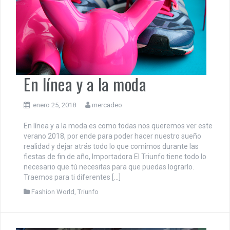
En línea y a la moda
enero 25, 2018
mercadeo
En línea y a la moda es como todas nos queremos ver este
verano 2018, por ende para poder hacer nuestro sueño
realidad y dejar atrás todo lo que comimos durante las
fiestas de fin de año, Importadora El Triunfo tiene todo lo
necesario que tú necesitas para que puedas lograrlo.
Traemos para ti diferentes […]
Fashion World
,
Triunfo